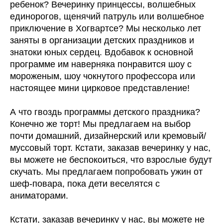
ребенок? Вечеринку принцессы, волшебных
единорогов, щенячий патруль или волшебное
приключение в Хогвартсе? Мы несколько лет
заняты в организации детских праздников и
знатоки юных сердец. Вдобавок к основной
программе им наверняка понравится шоу с
мороженым, шоу чокнутого профессора или
настоящее мини цирковое представление!
А что гвоздь программы детского праздника?
Конечно же торт! Мы предлагаем на выбор
почти домашний, дизайнерский или кремовый/
муссовый торт. Кстати, заказав вечеринку у нас,
вы можете не беспокоиться, что взрослые будут
скучать. Мы предлагаем попробовать ужин от
шеф-повара, пока дети веселятся с
аниматорами.
Кстати, заказав вечеринку у нас, вы можете не