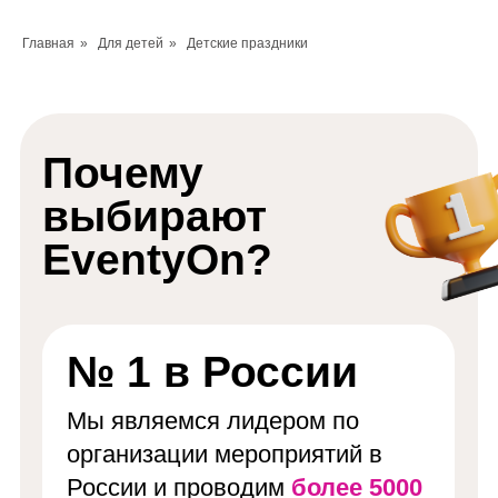
Главная
»
Для детей
»
Детские праздники
Почему
выбирают
EventyOn?
№ 1 в России
Мы являемся лидером по
организации мероприятий в
России и проводим
более 5000
мероприятий ежегодно
Дети & родители