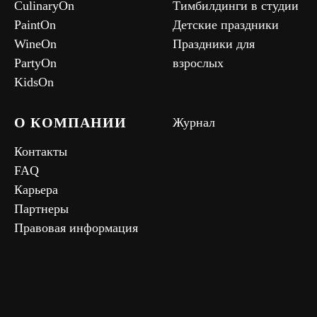
CulinaryOn
Тимбилдинги в студии
PaintOn
Детские праздники
WineOn
Праздники для
PartyOn
взрослых
KidsOn
О КОМПАНИИ
Журнал
Контакты
FAQ
Карьера
Партнеры
Правовая информация